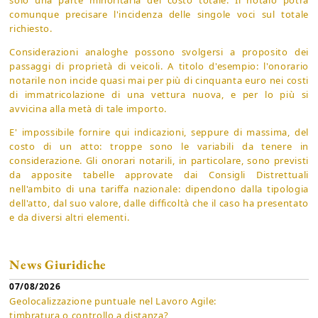
comunque precisare l'incidenza delle singole voci sul totale
richiesto.
Considerazioni analoghe possono svolgersi a proposito dei
passaggi di proprietà di veicoli. A titolo d'esempio: l'onorario
notarile non incide quasi mai per più di cinquanta euro nei costi
di immatricolazione di una vettura nuova, e per lo più si
avvicina alla metà di tale importo.
E' impossibile fornire qui indicazioni, seppure di massima, del
costo di un atto: troppe sono le variabili da tenere in
considerazione. Gli onorari notarili, in particolare, sono previsti
da apposite tabelle approvate dai Consigli Distrettuali
nell'ambito di una tariffa nazionale: dipendono dalla tipologia
dell'atto, dal suo valore, dalle difficoltà che il caso ha presentato
e da diversi altri elementi.
News Giuridiche
07/08/2026
Geolocalizzazione puntuale nel Lavoro Agile:
timbratura o controllo a distanza?